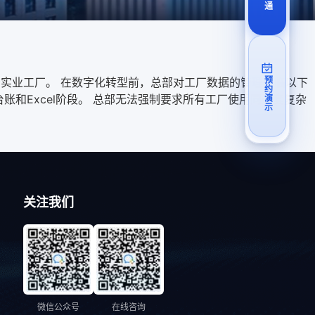
实业工厂。 在数字化转型前，总部对工厂数据的管理面临以下
预约演示
和Excel阶段。 总部无法强制要求所有工厂使用同一套复杂
关注我们
微信公众号
在线咨询