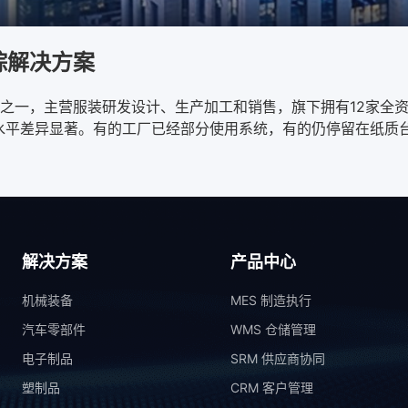
踪解决方案
之一，主营服装研发设计、生产加工和销售，旗下拥有12家全资
水平差异显著。有的工厂已经部分使用系统，有的仍停留在纸质台账
解决方案
产品中心
机械装备
MES 制造执行
汽车零部件
WMS 仓储管理
电子制品
SRM 供应商协同
塑制品
CRM 客户管理