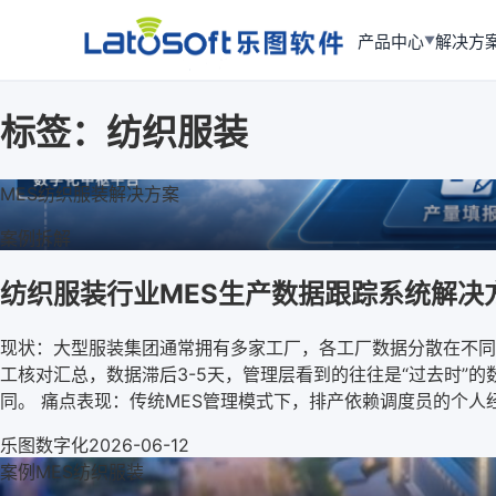
产品中心
解决方
▼
标签：
纺织服装
MES
纺织服装
解决方案
案例拆解
纺织服装行业MES生产数据跟踪系统解决
现状：大型服装集团通常拥有多家工厂，各工厂数据分散在不同
工核对汇总，数据滞后3-5天，管理层看到的往往是“过去时”
同。 痛点表现：传统MES管理模式下，排产依赖调度员的个人
乐图数字化
2026-06-12
案例
MES
纺织服装