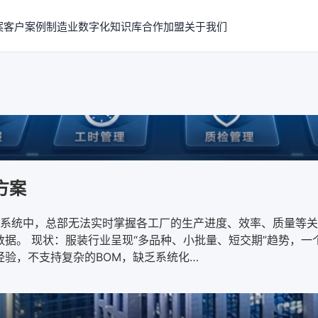
案
客户案例
制造业数字化知识库
合作加盟
关于我们
方案
系统中，总部无法实时掌握各工厂的生产进度、效率、质量等关
的数据。 现状：服装行业呈现“多品种、小批量、短交期”趋势，
经验，不支持复杂的BOM，缺乏系统化…