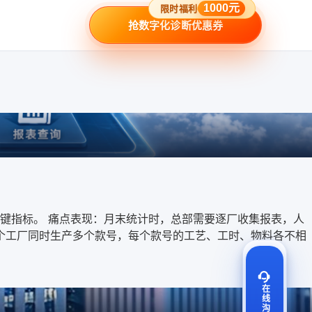
1000元
限时福利
抢数字化诊断优惠券
键指标。 痛点表现：月末统计时，总部需要逐厂收集报表，人
一个工厂同时生产多个款号，每个款号的工艺、工时、物料各不相
在线沟通