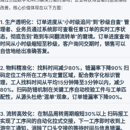
改善，核心价值体现在以下方面：
1. 生产透明化：订单进度从“小时级追问”到“秒级自查” 管
理者、业务员通过系统即可查看任意订单的实时工序状
态，彻底告别“跑到车间翻流转单”的窘境。订单进度查询
时间从小时级缩短至秒级，客户询问交期时，销售可以
自信地给出准确答复。
2. 物料精准化：找料时间减少80%，错漏率下降90% 扫
码定位工件所在工序与定置区域，配合数字化标识管
理，工人找料时间从平均15分钟降至3分钟以内，减少
80%。扫码防错机制在关键工序自动校验工件与工单匹
配性，从源头杜绝“混单”现象，订单错漏率下降90%。
3. 流转高效化：在制品周转周期缩短30%以上 扫码报工
实现了工序间的自动化拉式交接，下一工序即时收到上
游完工通知，消除了口头交接的等待时间与信息错漏。