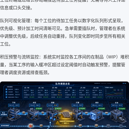
信息或口头交接。
队列可视化管理：每个工位的待加工任务以数字化队列形式呈现，
优先级、预计加工时间清晰可见。急单需要插队时，管理者在系统
中调整优先级，后续任务自动重排，队列变化即时同步至所有相关
工位。
积压预警与流转监控：系统实时监控各工序间的在制品（WIP）堆积
量，当某工序的输入缓冲区超过设定阈值时自动触发预警，提醒管
理者调度资源或排查瓶颈。