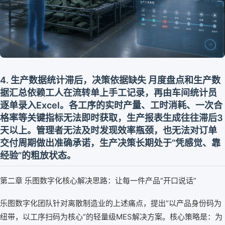
4. 生产数据统计滞后，决策依据缺失 月度盘点和生产数
据汇总依赖工人在流转单上手工记录，再由车间统计员
逐单录入Excel。各工序的实时产量、工时消耗、一次合
格率等关键指标无法即时获取，生产报表生成往往滞后3
天以上。管理者无法及时发现效率瓶颈，也无法对订单
交付周期做出准确承诺，生产决策长期处于“凭感觉、靠
经验”的粗放状态。
第二章 乐图数字化核心解决思路：让每一件产品“开口说话”
乐图数字化团队针对离散制造业的上述痛点，提出“以产品身份码为
纽带，以工序扫码为核心”的轻量级MES解决方案。核心策略是：为