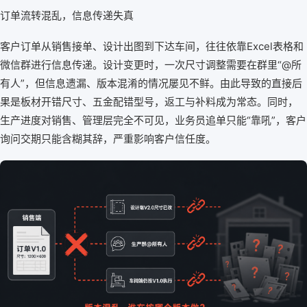
订单流转混乱，信息传递失真
客户订单从销售接单、设计出图到下达车间，往往依靠Excel表格和
微信群进行信息传递。设计变更时，一次尺寸调整需要在群里“@所
有人”，但信息遗漏、版本混淆的情况屡见不鲜。由此导致的直接后
果是板材开错尺寸、五金配错型号，返工与补料成为常态。同时，
生产进度对销售、管理层完全不可见，业务员追单只能“靠吼”，客户
询问交期只能含糊其辞，严重影响客户信任度。