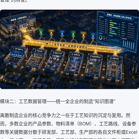
模块二：工艺数据管理——统一全企业的制造“知识图谱”
离散制造企业的核心竞争力之一在于工艺知识的沉淀与复用。然
而，多数企业的产品参数、物料清单（BOM）、工艺路线、设备参
数等关键数据分散于研发部、工艺部、生产部的各自文件柜或Excel