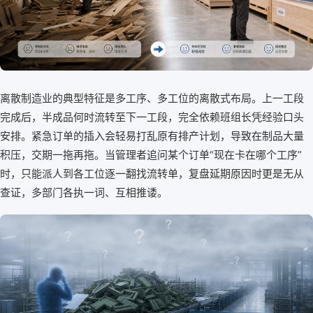
离散制造业的典型特征是多工序、多工位的离散式布局。上一工段
完成后，半成品何时流转至下一工段，完全依赖班组长凭经验口头
安排。紧急订单的插入会轻易打乱原有排产计划，导致在制品大量
积压，交期一拖再拖。当管理者追问某个订单“现在卡在哪个工序”
时，只能派人到各工位逐一翻找流转单，复盘延期原因时更是无从
查证，多部门各执一词、互相推诿。