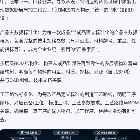
中，版本不一、口径各异，导致从设计到制造的转化过程中频繁出
现数据断层与加工错误。乐图MES方案构建了统一的“制造知识图
谱”：
产品主数据标准化：为每一款成品/半成品建立标准化的产品主数据
档案，包含完整的技术规格参数（尺寸公差、材料牌号、重量、性
能指标等），成为全企业统一引用的“产品字典”。
多层级BOM结构化：构建从成品到部件再到零件的多层级物料清单
结构树，明确每个物料的用量、材质、规格、来源（自制/外购），
并与CAD图纸、技术文档关联。
工艺路线标准化：为每款产品定义标准的制造工艺路线，明确工序
顺序、对应设备/工位、标准工时、工艺参数要求。工艺路线与BOM
关联，确保每一道工序的输入物料、加工程序、检验标准均有据可
查。