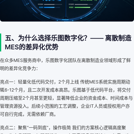
五、为什么选择乐图数字化？—— 离散制造
MES的差异化优势
在众多MES服务商中，乐图数字化团队在离散制造业领域形成了鲜
明的差异化竞争力：
亮点一：轻量化低代码交付，2个月上线 传统MES系统实施周期动
辄6-12个月，且二次开发成本高昂。乐图基于低代码平台，将交付
周期压缩至2个月甚至更短，显著降低企业的资金成本、时间成本与
管理资源投入。后续小范围的工艺调整，企业IT人员或授权用户亦
可自行完成，无需依赖厂商。
亮点二：聚焦“一码到底”，操作极简 我们的方案核心逻辑高度聚