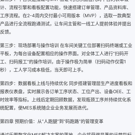
计、流程引擎和看板配置功能，快速搭建订单管理、产品资料库、
工序流程。在2-4周内交付最小可用版本（MVP），选取一款典型
产品进行全流程跑通测试，让车间主管和一线工人提前体验并提出
反馈。
第三步：现场部署与操作培训 在车间关键工位部署扫码终端或工业
平板，为每台设备配置相应的操作界面。对全体工人进行“扫码开
工、扫码报工”的操作培训，由于操作极为简单（扫码动作仅需1
秒），工人学习成本极低，当天即可上手。
第四步：数据看板上线与持续优化 同步搭建管理层生产进度看板和
报表仪表盘，实时展示各订单工序状态、工位产出、设备OEE、工
时效率等指标。上线后定期回顾数据，发现瓶颈工序并持续优化系
统配置，使MES系统随企业业务发展而迭代。
第四章 预期价值：从“人跑腿”到“码跑路”的管理变革
通过乐图数字化MES解决方案的落地，企业将获得显著的运营指标