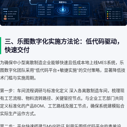
三、乐图数字化实施方法论：低代码驱动，
快速交付
为确保中小型离散制造企业能够快速且低成本地上线MES系统，乐
图数字化团队采用“低代码平台+敏捷实施”的交付策略，显著降低技
术门槛与实施周期。
第一步：车间流程调研与标准化定义 深入各离散制造车间，梳理现
有工艺流程、物料流转路径、关键管控节点。与企业工艺部门共同
定义标准化的产品BOM、工艺路线及报工节点，确保系统建模贴合
实际生产运作方式。
第二步：平台快速搭建与MVP验证 利用乐图低代码平台的表单设