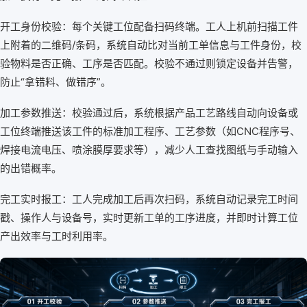
开工身份校验：每个关键工位配备扫码终端。工人上机前扫描工件
上附着的二维码/条码，系统自动比对当前工单信息与工件身份，校
验物料是否正确、工序是否匹配。校验不通过则锁定设备并告警，
防止“拿错料、做错序”。
加工参数推送：校验通过后，系统根据产品工艺路线自动向设备或
工位终端推送该工件的标准加工程序、工艺参数（如CNC程序号、
焊接电流电压、喷涂膜厚要求等），减少人工查找图纸与手动输入
的出错概率。
完工实时报工：工人完成加工后再次扫码，系统自动记录完工时间
戳、操作人与设备号，实时更新工单的工序进度，并即时计算工位
产出效率与工时利用率。