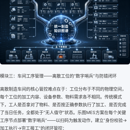
模块三：车间工序管理——离散工位的“数字哨兵”与防错闭环
离散制造车间的核心管控难点在于：工位分布于不同的物理空间，
每个工位的加工内容、设备参数、物料需求各不相同。传统模式
下，工人是否拿对了物料、是否按正确参数执行了加工、是否完成
了当日任务，全都处于“无人值守”状态。乐图MES方案在每个关键
工序节点部署“数字哨兵”——以扫码为触发动作，建立“身份校验→
加工执行→完工报工”的闭环管控：