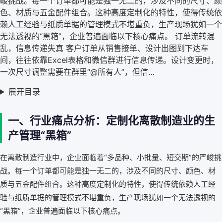
峻挑战。每一个订单都可能是独一无二的，涉及不同的尺寸、颜
色、材质与五金配件组合。这种高度定制化的特性，使得传统依
赖人工经验与纸质单据的管理模式不堪重负，生产现场犹如一个
无法透视的“黑箱”，企业普遍面临以下核心痛点。 订单流转混
乱，信息传递失真 客户订单从销售接单、设计出图到下达车
间，往往依靠Excel表格和微信群进行信息传递。设计变更时，
一次尺寸调整需要在群里“@所有人”，但信…
展开目录
一、行业痛点分析：定制化离散制造业的生
产管理“黑箱”
在离散制造行业中，企业面临着“多品种、小批量、短交期”的严峻挑
战。每一个订单都可能是独一无二的，涉及不同的尺寸、颜色、材
质与五金配件组合。这种高度定制化的特性，使得传统依赖人工经
验与纸质单据的管理模式不堪重负，生产现场犹如一个无法透视的
“黑箱”，企业普遍面临以下核心痛点。