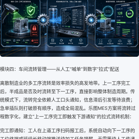
模块四：车间流转管理——从人工“喊单”到数字“拉式”配送
离散制造业的多工序流转是效率损失的高发地带。上一工序完工
后，半成品是否及时流转至下一工序，直接影响整体制造周期。传
统模式下，流转完全依赖人工口头通知，信息滞后引发等待浪费；
急单插队则打破原有顺序，造成全局混乱。乐图MES方案将流转过
程数字化，建立“上一工序完工即触发下游通知”的拉式流转机制：
完工即通知：工人在上道工序扫码报工后，系统自动向下一工序的
工位终端或班组长移动端推送待加工任务提醒，无需等待人工传递