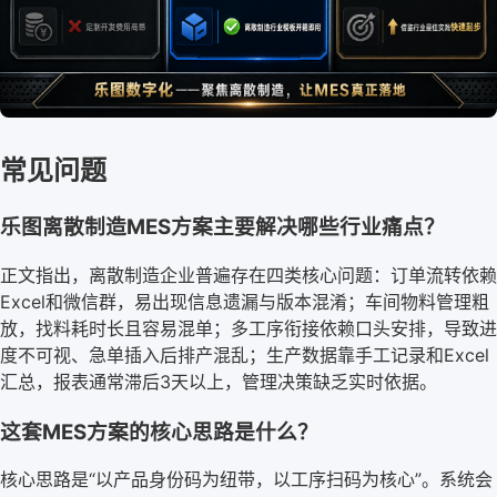
常见问题
乐图离散制造MES方案主要解决哪些行业痛点？
正文指出，离散制造企业普遍存在四类核心问题：订单流转依赖
Excel和微信群，易出现信息遗漏与版本混淆；车间物料管理粗
放，找料耗时长且容易混单；多工序衔接依赖口头安排，导致进
度不可视、急单插入后排产混乱；生产数据靠手工记录和Excel
汇总，报表通常滞后3天以上，管理决策缺乏实时依据。
这套MES方案的核心思路是什么？
核心思路是“以产品身份码为纽带，以工序扫码为核心”。系统会