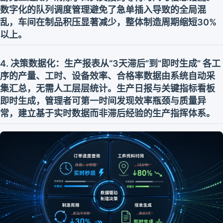
数字化的队列调度管理避免了急单插入导致的全局混
乱，车间在制品积压显著减少，整体制造周期缩短30%
以上。
4. 决策数据化：生产报表从“3天滞后”到“即时生成” 各工
序的产量、工时、设备效率、合格率数据由系统自动采
集汇总，无需人工层层统计。生产日报与关键指标看板
即时生成，管理者可第一时间发现效率瓶颈与质量异
常，建立基于实时数据而非滞后经验的生产指挥体系。