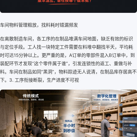
车间物料管理粗放，找料耗时错漏频发
在离散制造车间，各工序的在制品堆满车间地面，缺乏有效的标识
与定位手段。工人找一块特定工件需要在料堆中翻找半天，平均耗
时可达15分钟以上。更严重的是，A订单的零部件混入B订单中，到
装配环节才发现“这个零件属于谁”，引发连锁性的返工、重做与补
料。车间在制品如同“黑洞”，物料踪迹无人说清，在制品库存居高不
下。3. 工序衔接断裂，生产进度不可视