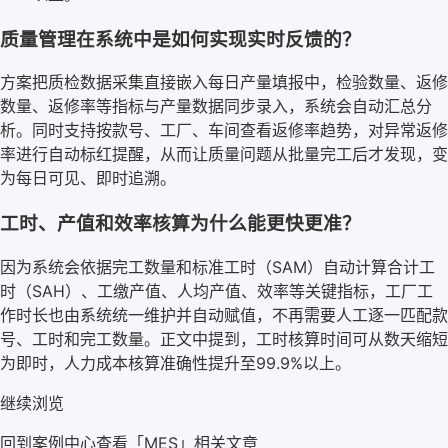
质量管理在系统中是如何实现实时反馈的？
方案把质检数据采集直接嵌入每日产量填报中，检验数量、返修
数量、返修率等指标与产量数据同步录入，系统会自动汇总分
析。同时支持按款号、工厂、车间查看返修率趋势，对异常返修
率进行自动标红提醒，从而让质量问题从批量完工后才发现，变
为每日可见、即时追溯。
工时、产值和效率核算为什么能更快更准？
因为系统会依据完工数量和标准工时（SAM）自动计算合计工
时（SAH）、工缴产值、人均产值、效率等关键指标，工厂工
作时长也由系统统一维护并自动赋值，不再需要人工逐一匹配款
号、工时和完工数量。正文中提到，工时核算时间可从数天缩短
为即时，人力成本核算准确性提升至99.9%以上。
继续浏览
回到案例中心
查看「
MES
」相关文章