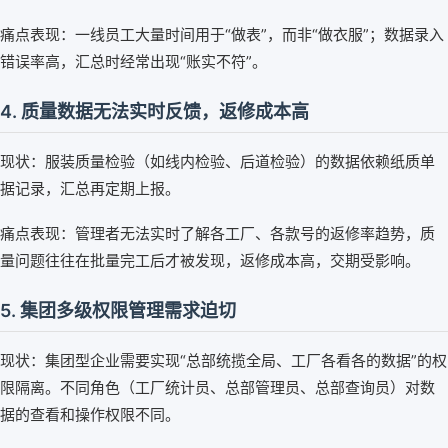
痛点表现：一线员工大量时间用于“做表”，而非“做衣服”；数据录入
错误率高，汇总时经常出现“账实不符”。
4. 质量数据无法实时反馈，返修成本高
现状：服装质量检验（如线内检验、后道检验）的数据依赖纸质单
据记录，汇总再定期上报。
痛点表现：管理者无法实时了解各工厂、各款号的返修率趋势，质
量问题往往在批量完工后才被发现，返修成本高，交期受影响。
5. 集团多级权限管理需求迫切
现状：集团型企业需要实现“总部统揽全局、工厂各看各的数据”的权
限隔离。不同角色（工厂统计员、总部管理员、总部查询员）对数
据的查看和操作权限不同。