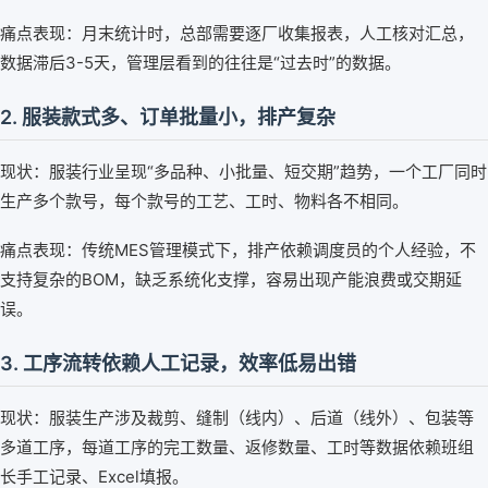
痛点表现：月末统计时，总部需要逐厂收集报表，人工核对汇总，
数据滞后3-5天，管理层看到的往往是“过去时”的数据。
2. 服装款式多、订单批量小，排产复杂
现状：服装行业呈现“多品种、小批量、短交期”趋势，一个工厂同时
生产多个款号，每个款号的工艺、工时、物料各不相同。
痛点表现：传统MES管理模式下，排产依赖调度员的个人经验，不
支持复杂的BOM，缺乏系统化支撑，容易出现产能浪费或交期延
误。
3. 工序流转依赖人工记录，效率低易出错
现状：服装生产涉及裁剪、缝制（线内）、后道（线外）、包装等
多道工序，每道工序的完工数量、返修数量、工时等数据依赖班组
长手工记录、Excel填报。