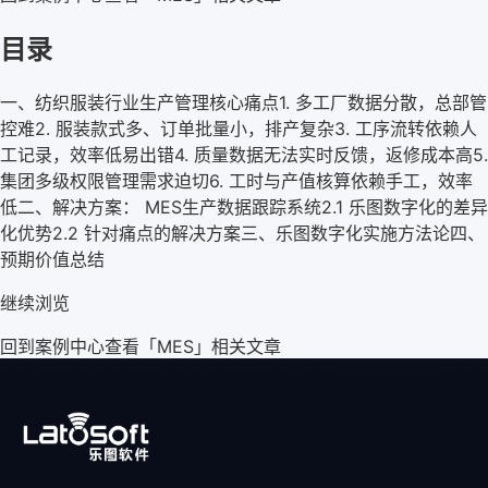
目录
一、纺织服装行业生产管理核心痛点
1. 多工厂数据分散，总部管
控难
2. 服装款式多、订单批量小，排产复杂
3. 工序流转依赖人
工记录，效率低易出错
4. 质量数据无法实时反馈，返修成本高
5.
集团多级权限管理需求迫切
6. 工时与产值核算依赖手工，效率
低
二、解决方案： MES生产数据跟踪系统
2.1 乐图数字化的差异
化优势
2.2 针对痛点的解决方案
三、乐图数字化实施方法论
四、
预期价值总结
继续浏览
回到案例中心
查看「
MES
」相关文章