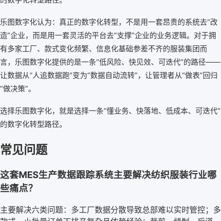
乐图数字化认为：真正的数字化转型，不是用一套昂贵的系统去“改
造”企业，而是用一套灵活的平台去“支撑”企业的业务逻辑。对于拥
有多家工厂、款式变化频繁、信息化基础参差不齐的服装集团而
言，乐图数字化提供的是一条“低风险、快见效、可迭代”的路径——
让数据从“人追数据跑”变为“数据自动流转”，让管理者从“做表”回归
“做决策”。
选择乐图数字化，就是选择一条“懂业务、快落地、低成本、可迭代”
的数字化转型路径。
常见问题
这套MES生产数据跟踪系统主要解决纺织服装行业哪
些痛点？
主要解决六类问题：多工厂数据分散导致总部难以实时管控；多