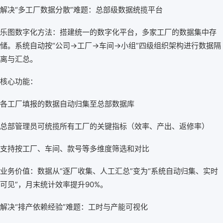
解决“多工厂数据分散”难题：总部级数据统揽平台
乐图数字化方法：搭建统一的数字化平台，多家工厂的数据集中存
储。系统自动按“公司→工厂→车间→小组”四级组织架构进行数据隔
离与汇总。
核心功能：
各工厂填报的数据自动归集至总部数据库
总部管理员可统揽所有工厂的关键指标（效率、产出、返修率）
支持按工厂、车间、款号等多维度筛选和对比
业务价值：数据从“逐厂收集、人工汇总”变为“系统自动归集、实时
可见”，月末统计效率提升90%。
解决“排产依赖经验”难题：工时与产能可视化