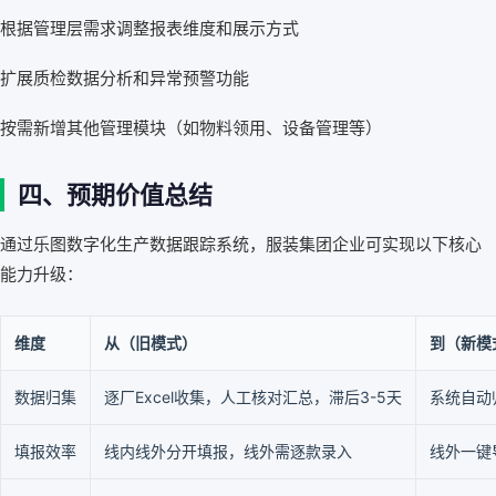
根据管理层需求调整报表维度和展示方式
扩展质检数据分析和异常预警功能
按需新增其他管理模块（如物料领用、设备管理等）
四、预期价值总结
通过乐图数字化生产数据跟踪系统，服装集团企业可实现以下核心
能力升级：
维度
从（旧模式）
到（新模
数据归集
逐厂Excel收集，人工核对汇总，滞后3-5天
系统自动
填报效率
线内线外分开填报，线外需逐款录入
线外一键