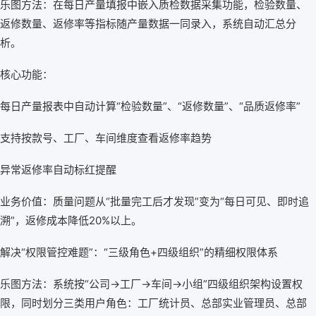
乐图方法：在每日产量填报中嵌入质检数据采集功能，检验数量、
返修数量、返修率等指标随产量数据一同录入，系统自动汇总分
析。
核心功能：
每日产量报表中自动计算“检验数量”、“返修数量”、“品质返修率”
支持按款号、工厂、车间维度查看返修率趋势
异常返修率自动标红提醒
业务价值：质量问题从“批量完工后才发现”变为“每日可见、即时追
溯”，返修成本降低20%以上。
解决“权限管控难题”：“三级角色+四级组织”的精细权限体系
乐图方法：系统按“公司→工厂→车间→小组”四级组织架构设置权
限，同时划分三类用户角色：工厂统计员、总部实业管理员、总部