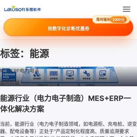
1000元
限时福利
抢数字化诊断优惠券
标签：
能源
MES
ERP
电力电子
案例拆解
能源行业（电力电子制造）MES+ERP一
体化解决方案
当前，能源行业（电力电子制造领域，如电源柜、充电桩、逆变
器、配电设备等）正处于“产品定制化程度高、质量追溯要求