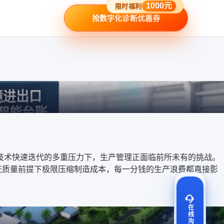
1000元
限时福利
抢数字化诊断优惠券
、技术快速迭代的多重压力下，生产管理正面临前所未有的挑战。
保证质量前提下极限压缩制造成本，每一分钱的生产浪费都直接影
在线沟通