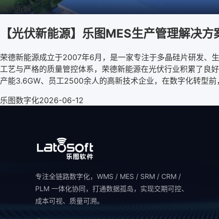
案例拆解
【光伏新能源】乐图MES生产管理解决方
荣德新能源成立于2007年6月，是一家专注于多晶硅片研发
工艺与严格的质量管控体系，荣德新能源在光伏行业积累了良好
产能3.6GW、员工2500余人的高新技术企业，在数字化转型
乐图数字化
2026-06-12
专注全链路数字化，WMS / MES / SRM / CRM /
PLM 一体化协同，打通数据孤岛，实现交期可控、
成本可视、质量可溯。