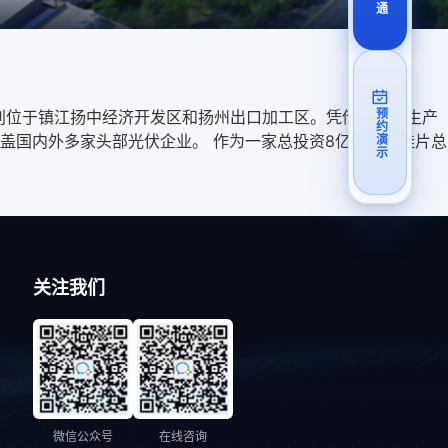
分别位于镇江扬中经济开发区和扬州出口加工区。凭借先进的生产
预约演示
盖国内外多家头部光伏企业。 作为一家总投资8亿美元、硅片总
关注我们
微信公众号
在线咨询