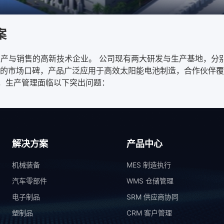
案
、生产与销售的高新技术企业。 公司现有两大研发与生产基地，
的市场口碑，产品广泛应用于高效太阳能电池制造，合作伙伴覆
前，生产管理面临以下突出问题：
解决方案
产品中心
机械装备
MES 制造执行
汽车零部件
WMS 仓储管理
电子制品
SRM 供应商协同
塑制品
CRM 客户管理