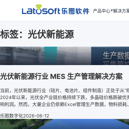
产品中心
解决方
▼
标签：
光伏新能源
光伏新能源
MES
ERP
案例拆解
光伏新能源行业 MES 生产管理解决方案
当前，光伏新能源行业（硅片、电池片、组件制造）正处于从“
2024年以来，光伏全产业链价格持续下跌，多晶硅价格跌破
响利润。然而，大量企业仍依赖Excel管理生产数据，物料损
乐图数字化
2026-06-12
案例
光伏新能源
MES