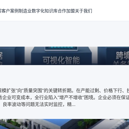
案
客户案例
制造业数字化知识库
合作加盟
关于我们
规模扩张”向“质量突围”的关键转折期。在产能过剩、价格下行
优秀企业可变成本，全行业陷入“增产不增收”困境。企业必须在
耗、良率波动等问题无法实时监控，精…