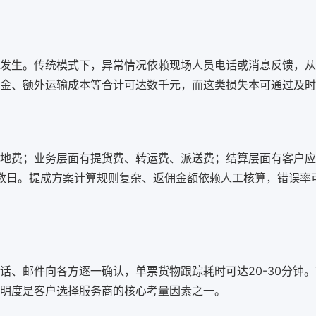
发生。传统模式下，异常情况依赖现场人员电话或消息反馈，从
金、额外运输成本等合计可达数千元，而这类损失本可通过及时
地费；业务层面有提货费、转运费、派送费；结算层面有客户应
作数日。提成方案计算规则复杂、返佣金额依赖人工核算，错误率可
话、邮件向各方逐一确认，单票货物跟踪耗时可达20-30分钟
明度是客户选择服务商的核心考量因素之一。