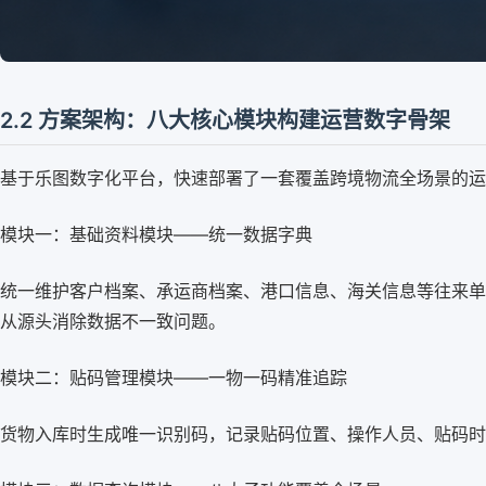
2.2 方案架构：八大核心模块构建运营数字骨架
基于乐图数字化平台，快速部署了一套覆盖跨境物流全场景的运
模块一：基础资料模块——统一数据字典
统一维护客户档案、承运商档案、港口信息、海关信息等往来单
从源头消除数据不一致问题。
模块二：贴码管理模块——一物一码精准追踪
货物入库时生成唯一识别码，记录贴码位置、操作人员、贴码时