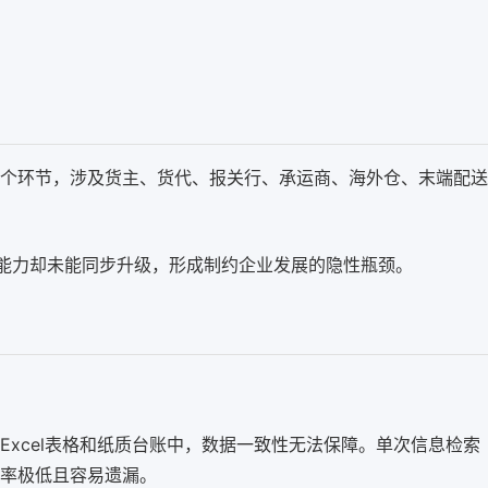
个环节，涉及货主、货代、报关行、承运商、海外仓、末端配送
理能力却未能同步升级，形成制约企业发展的隐性瓶颈。
xcel表格和纸质台账中，数据一致性无法保障。单次信息检索
率极低且容易遗漏。