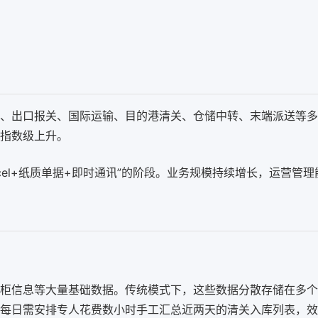
、出口报关、国际运输、目的港清关、仓储中转、末端派送等多
指数级上升。
cel+纸质单据+即时通讯”的阶段。业务规模持续增长，运营管
柜信息等大量基础数据。传统模式下，这些数据分散存储在多个E
每日需安排专人花费数小时手工汇总近两天的清关入库列表，效