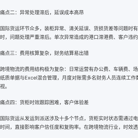
痛点二：异常处理滞后，延误成本高昂
国际货运环节众多，装柜异常、清关延误、货损货差等问题时有
时，问题处理严重滞后。单次异常造成的港口滞港费、客户违约
痛点三：费用核算复杂，财务结算易出错
跨境物流的费用结构极为复杂：日常运营有办公费、车辆费、场
纸质单据与Excel混合管理，月度对账需多名财务人员连续工
视。
痛点四：货柜时效跟踪困难，客户体验差
国际货运从发运到派送涉及十多个节点，货柜实时状态需通过电
时间，直接影响客户信任度和复购率。在跨境物流行业，时效透