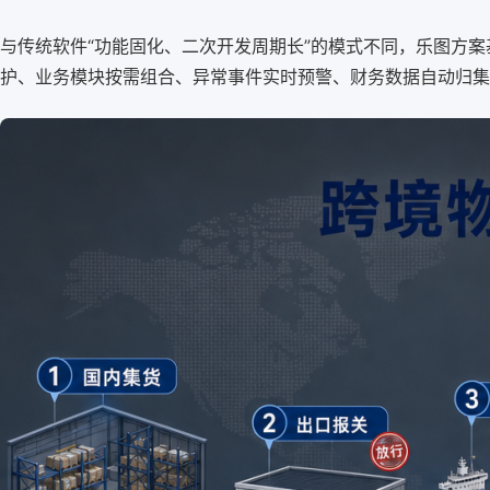
与传统软件“功能固化、二次开发周期长”的模式不同，乐图方
护、业务模块按需组合、异常事件实时预警、财务数据自动归集