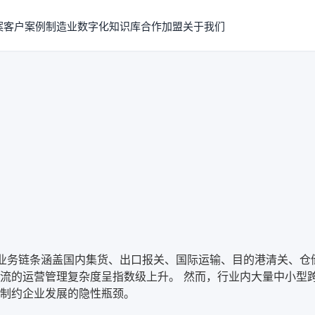
案
客户案例
制造业数字化知识库
合作加盟
关于我们
其业务链条涵盖国内集货、出口报关、国际运输、目的港清关、
的运营管理复杂度呈指数级上升。 然而，行业内大量中小型跨境物
制约企业发展的隐性瓶颈。