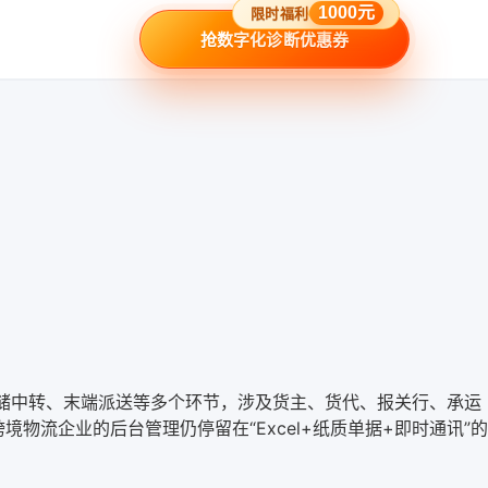
1000元
限时福利
抢数字化诊断优惠券
仓储中转、末端派送等多个环节，涉及货主、货代、报关行、承运
流企业的后台管理仍停留在“Excel+纸质单据+即时通讯”的